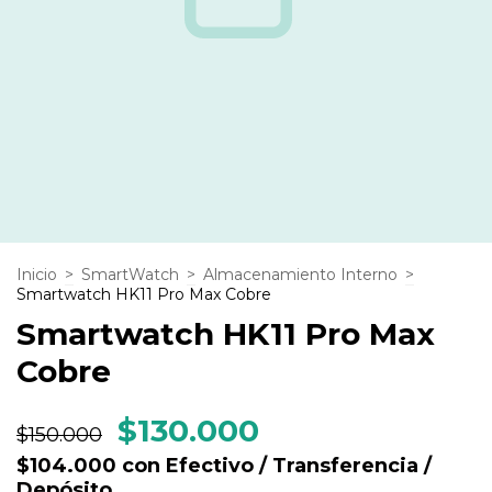
Inicio
>
SmartWatch
>
Almacenamiento Interno
>
Smartwatch HK11 Pro Max Cobre
Smartwatch HK11 Pro Max
Cobre
$130.000
$150.000
$104.000
con
Efectivo / Transferencia /
Depósito