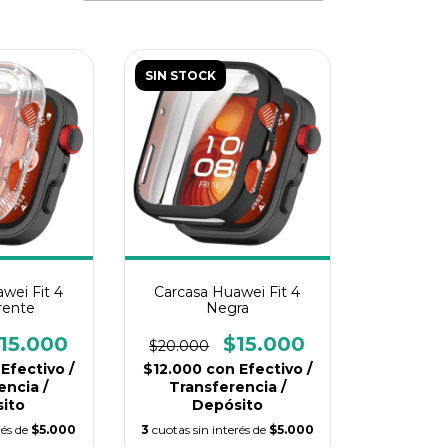
SIN STOCK
wei Fit 4
Carcasa Huawei Fit 4
rente
Negra
15.000
$15.000
$20.000
Efectivo /
$12.000
con
Efectivo /
encia /
Transferencia /
ito
Depósito
rés de
$5.000
3
cuotas sin interés de
$5.000