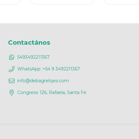
Contactános
5493492211367
WhatsApp: +54 9 3492211367
info@debagrelojes.com
Congreso 126, Rafaela, Santa Fe