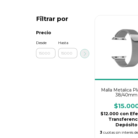
Filtrar por
Precio
Desde
Hasta
Malla Metalica P
38/40mm
$15.00
$12.000
con
Efe
Transferenci
Depósito
3
cuotas sin interés d