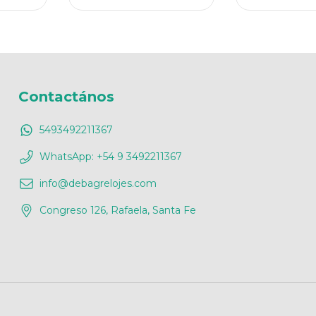
Contactános
5493492211367
WhatsApp: +54 9 3492211367
info@debagrelojes.com
Congreso 126, Rafaela, Santa Fe