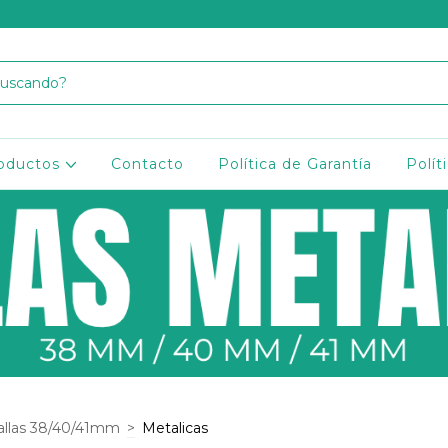
oductos
Contacto
Política de Garantía
Polít
llas 38/40/41mm
>
Metalicas