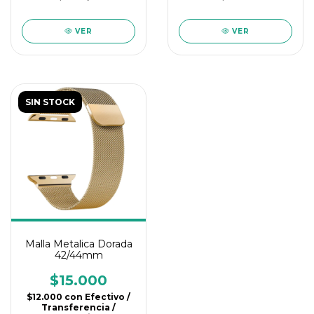
VER
VER
SIN STOCK
Malla Metalica Dorada
42/44mm
$15.000
$12.000
con
Efectivo /
Transferencia /