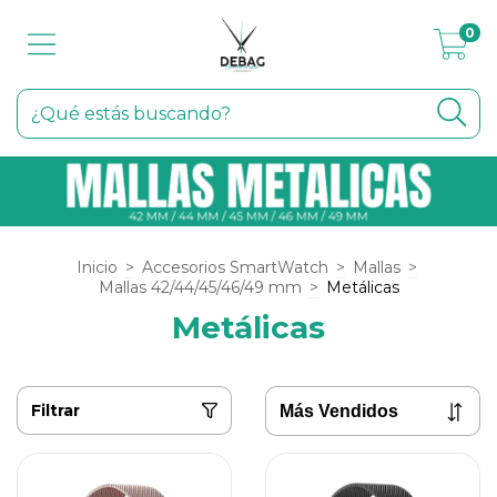
0
Inicio
>
Accesorios SmartWatch
>
Mallas
>
Mallas 42/44/45/46/49 mm
>
Metálicas
Metálicas
Filtrar