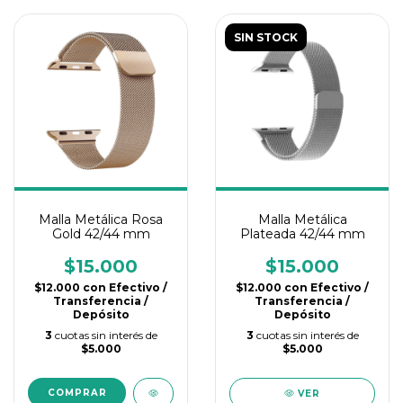
SIN STOCK
Malla Metálica Rosa
Malla Metálica
Gold 42/44 mm
Plateada 42/44 mm
$15.000
$15.000
$12.000
con
Efectivo /
$12.000
con
Efectivo /
Transferencia /
Transferencia /
Depósito
Depósito
3
cuotas sin interés de
3
cuotas sin interés de
$5.000
$5.000
VER