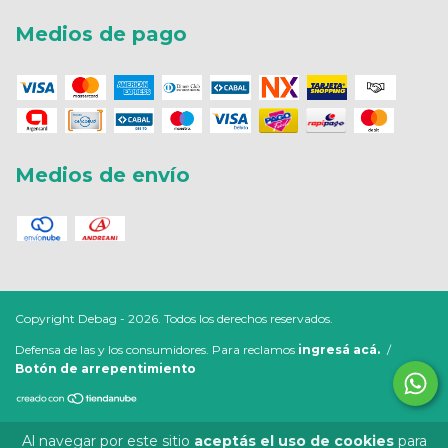
Medios de pago
Medios de envío
Copyright Debag - 2026. Todos los derechos reservados.
Defensa de las y los consumidores. Para reclamos
ingresá acá.
/
Botón de arrepentimiento
Al navegar por este sitio
aceptás el uso de cookies
para