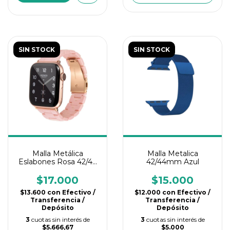
SIN STOCK
SIN STOCK
Malla Metálica
Malla Metalica
Eslabones Rosa 42/44
42/44mm Azul
mm
$17.000
$15.000
$13.600
con
Efectivo /
$12.000
con
Efectivo /
Transferencia /
Transferencia /
Depósito
Depósito
3
cuotas sin interés de
3
cuotas sin interés de
$5.666,67
$5.000