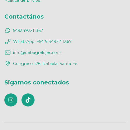
Política de Envíos
Contactános
5493492211367
WhatsApp: +54 9 3492211367
info@debagrelojes.com
Congreso 126, Rafaela, Santa Fe
Sigamos conectados