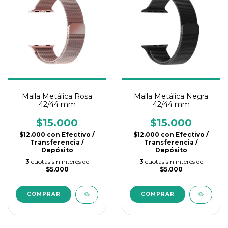
Malla Metálica Rosa
Malla Metálica Negra
42/44 mm
42/44 mm
$15.000
$15.000
$12.000
con
Efectivo /
$12.000
con
Efectivo /
Transferencia /
Transferencia /
Depósito
Depósito
3
cuotas sin interés de
3
cuotas sin interés de
$5.000
$5.000