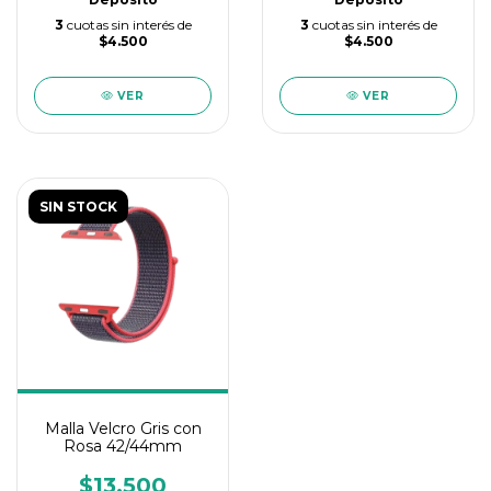
3
cuotas sin interés de
3
cuotas sin interés de
$4.500
$4.500
VER
VER
SIN STOCK
Malla Velcro Gris con
Rosa 42/44mm
$13.500