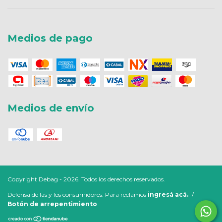
Medios de pago
Medios de envío
Copyright Debag - 2026. Todos los derechos reservados.
Defensa de las y los consumidores. Para reclamos
ingresá acá.
/
Botón de arrepentimiento