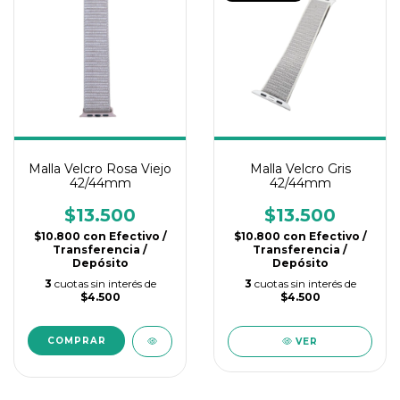
Malla Velcro Rosa Viejo
Malla Velcro Gris
42/44mm
42/44mm
$13.500
$13.500
$10.800
con
Efectivo /
$10.800
con
Efectivo /
Transferencia /
Transferencia /
Depósito
Depósito
3
cuotas sin interés de
3
cuotas sin interés de
$4.500
$4.500
VER