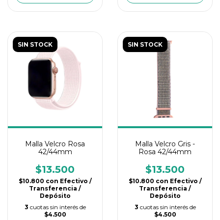
SIN STOCK
SIN STOCK
Malla Velcro Rosa
Malla Velcro Gris -
42/44mm
Rosa 42/44mm
$13.500
$13.500
$10.800
con
Efectivo /
$10.800
con
Efectivo /
Transferencia /
Transferencia /
Depósito
Depósito
3
cuotas sin interés de
3
cuotas sin interés de
$4.500
$4.500