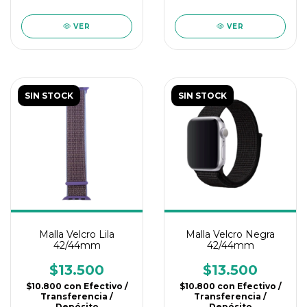
VER
VER
SIN STOCK
SIN STOCK
Malla Velcro Lila
Malla Velcro Negra
42/44mm
42/44mm
$13.500
$13.500
$10.800
con
Efectivo /
$10.800
con
Efectivo /
Transferencia /
Transferencia /
Depósito
Depósito