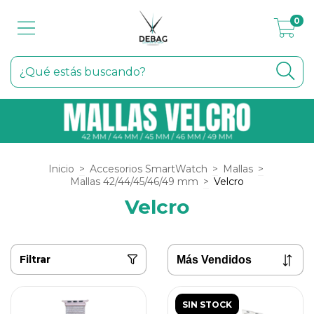
0
Inicio
>
Accesorios SmartWatch
>
Mallas
>
Mallas 42/44/45/46/49 mm
>
Velcro
Velcro
Filtrar
SIN STOCK