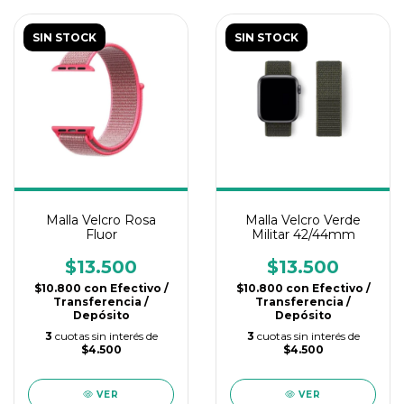
SIN STOCK
SIN STOCK
Malla Velcro Rosa
Malla Velcro Verde
Fluor
Militar 42/44mm
$13.500
$13.500
$10.800
con
Efectivo /
$10.800
con
Efectivo /
Transferencia /
Transferencia /
Depósito
Depósito
3
cuotas sin interés de
3
cuotas sin interés de
$4.500
$4.500
VER
VER