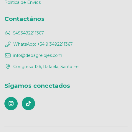
Política de Envíos
Contactános
5493492211367
WhatsApp: +54 9 3492211367
info@debagrelojes.com
Congreso 126, Rafaela, Santa Fe
Sigamos conectados