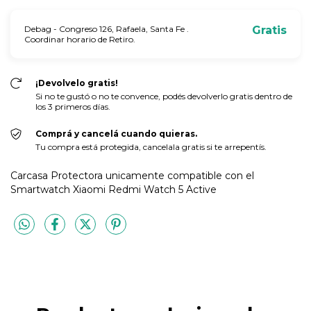
Debag - Congreso 126, Rafaela, Santa Fe .
Gratis
Coordinar horario de Retiro.
¡Devolvelo gratis!
Si no te gustó o no te convence, podés devolverlo gratis dentro de
los 3 primeros días.
Comprá y cancelá cuando quieras.
Tu compra está protegida, cancelala gratis si te arrepentís.
Carcasa Protectora unicamente compatible con el
Smartwatch Xiaomi Redmi Watch 5 Active