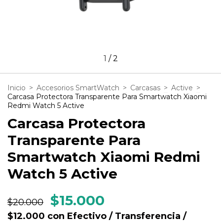
1
/
2
Inicio
>
Accesorios SmartWatch
>
Carcasas
>
Active
>
Carcasa Protectora Transparente Para Smartwatch Xiaomi
Redmi Watch 5 Active
Carcasa Protectora
Transparente Para
Smartwatch Xiaomi Redmi
Watch 5 Active
$15.000
$20.000
$12.000
con
Efectivo / Transferencia /