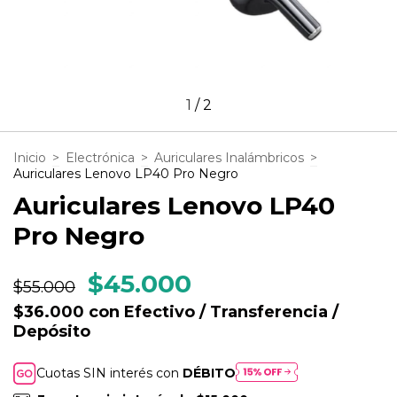
1
/
2
Inicio
>
Electrónica
>
Auriculares Inalámbricos
>
Auriculares Lenovo LP40 Pro Negro
Auriculares Lenovo LP40
Pro Negro
$45.000
$55.000
$36.000
con
Efectivo / Transferencia /
Depósito
Cuotas SIN interés con
DÉBITO