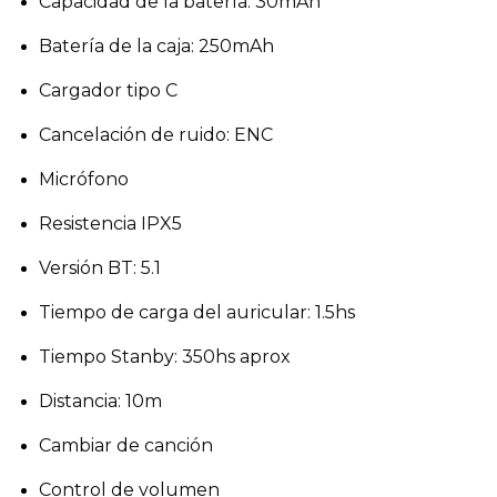
Capacidad de la batería: 30mAh 
Batería de la caja: 250mAh
Cargador tipo C
Cancelación de ruido: ENC
Micrófono
Resistencia IPX5
Versión BT: 5.1
Tiempo de carga del auricular: 1.5hs
Tiempo Stanby: 350hs aprox
Distancia: 10m
Cambiar de canción
Control de volumen