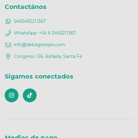
Contactános
5493492211367
WhatsApp: +54 9 3492211367
info@debagrelojes.com
Congreso 126, Rafaela, Santa Fe
Sigamos conectados
Medios de pago