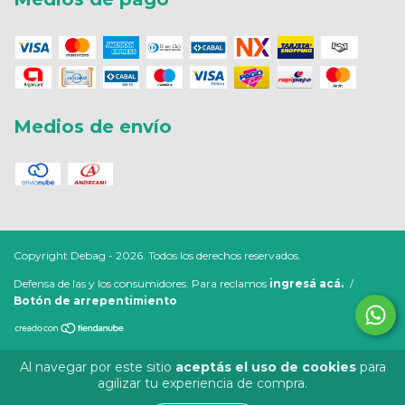
Medios de envío
Copyright Debag - 2026. Todos los derechos reservados.
Defensa de las y los consumidores. Para reclamos
ingresá acá.
/
Botón de arrepentimiento
Al navegar por este sitio
aceptás el uso de cookies
para
agilizar tu experiencia de compra.