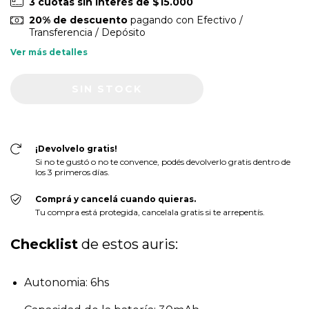
3
cuotas sin interés de
$15.000
20% de descuento
pagando con Efectivo /
Transferencia / Depósito
Ver más detalles
¡Devolvelo gratis!
Si no te gustó o no te convence, podés devolverlo gratis dentro de
los 3 primeros días.
Comprá y cancelá cuando quieras.
Tu compra está protegida, cancelala gratis si te arrepentís.
Checklist
 de estos auris:
Autonomia: 6hs 